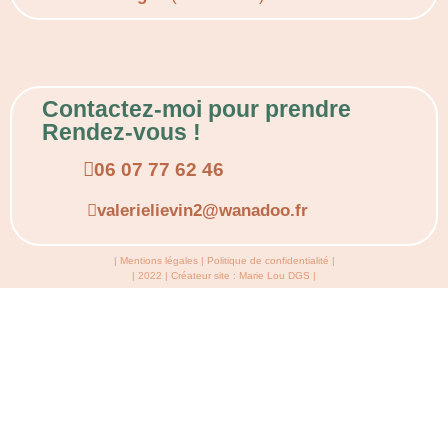
Contactez-moi pour prendre
Rendez-vous !
06 07 77 62 46
valerielievin2@wanadoo.fr
|
Mentions légales
|
Politique de confidentialité
|
| 2022 | Créateur site :
Marie Lou DGS
|